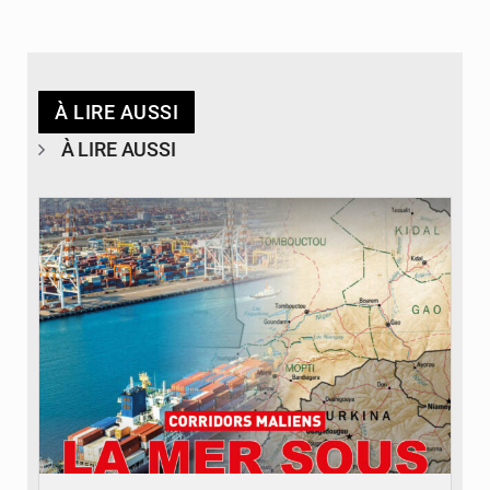
À LIRE AUSSI
À LIRE AUSSI
© JDM