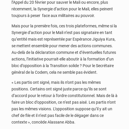
l’Appel du 20 février pour sauver le Mali ou encore, plus
récemment, la Synergie d’action pour le Mali, elles peinent
toujours à peser face aux militaires au pouvoir.
Mais pour la première fois, ces trois plateformes, même si la
Synergie d’action pour le Mali n’est pas signataire en tant
qu’entité mais est représentée par Espérance Jiguiya Kura,
se mettent ensemble pour mener des actions communes.
Au-delà de la déclaration commune et d’éventuelles futures
actions, l’initiative pourrait-elle aboutir à la formation d’un
bloc d’opposition à la Transition solide ? Pour le Secrétaire
général de la Codem, cela ne semble pas évident.
« Les partis ont signé, mais ils n’ont pas les mêmes
positions. Certains ont signé juste parce qu’ils se sont
d’accord pour le retour à l’ordre constitutionnel. Mais de là à
faire un bloc d’opposition, ce n’est pas aisé. Les partis n’ont
pas les mêmes visions. L’opposition suppose qu’il y ait un
chef de file et il n’est pas facile de le dégager dans ce
contexte », concède Alassane Abba.