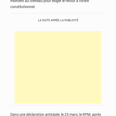
montent au créneau pour exiger le retour à l’ordre
constitutionnel.
LA SUITE APRÈS LA PUBLICITÉ
Dans une déclaration anticipée, le 25 mars, le RPM, après