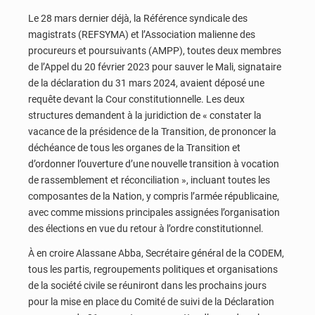
Le 28 mars dernier déjà, la Référence syndicale des
magistrats (REFSYMA) et l’Association malienne des
procureurs et poursuivants (AMPP), toutes deux membres
de l’Appel du 20 février 2023 pour sauver le Mali, signataire
de la déclaration du 31 mars 2024, avaient déposé une
requête devant la Cour constitutionnelle. Les deux
structures demandent à la juridiction de « constater la
vacance de la présidence de la Transition, de prononcer la
déchéance de tous les organes de la Transition et
d’ordonner l’ouverture d’une nouvelle transition à vocation
de rassemblement et réconciliation », incluant toutes les
composantes de la Nation, y compris l’armée républicaine,
avec comme missions principales assignées l’organisation
des élections en vue du retour à l’ordre constitutionnel.
À en croire Alassane Abba, Secrétaire général de la CODEM,
tous les partis, regroupements politiques et organisations
de la société civile se réuniront dans les prochains jours
pour la mise en place du Comité de suivi de la Déclaration