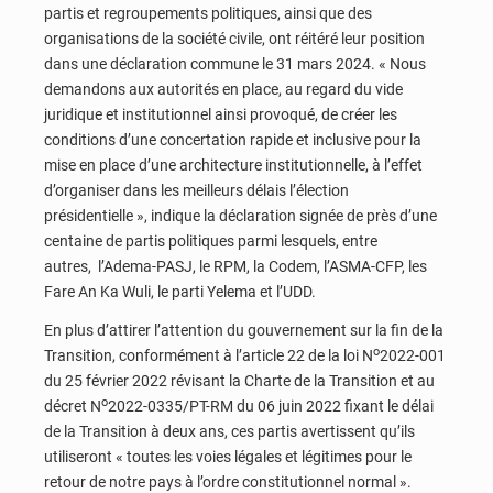
partis et regroupements politiques, ainsi que des
organisations de la société civile, ont réitéré leur position
dans une déclaration commune le 31 mars 2024. « Nous
demandons aux autorités en place, au regard du vide
juridique et institutionnel ainsi provoqué, de créer les
conditions d’une concertation rapide et inclusive pour la
mise en place d’une architecture institutionnelle, à l’effet
d’organiser dans les meilleurs délais l’élection
présidentielle », indique la déclaration signée de près d’une
centaine de partis politiques parmi lesquels, entre
autres, l’Adema-PASJ, le RPM, la Codem, l’ASMA-CFP, les
Fare An Ka Wuli, le parti Yelema et l’UDD.
En plus d’attirer l’attention du gouvernement sur la fin de la
o
Transition, conformément à l’article 22 de la loi N
2022-001
du 25 février 2022 révisant la Charte de la Transition et au
o
décret N
2022-0335/PT-RM du 06 juin 2022 fixant le délai
de la Transition à deux ans, ces partis avertissent qu’ils
utiliseront « toutes les voies légales et légitimes pour le
retour de notre pays à l’ordre constitutionnel normal ».