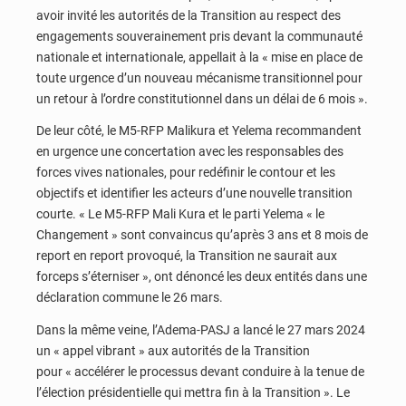
avoir invité les autorités de la Transition au respect des
engagements souverainement pris devant la communauté
nationale et internationale, appellait à la « mise en place de
toute urgence d’un nouveau mécanisme transitionnel pour
un retour à l’ordre constitutionnel dans un délai de 6 mois ».
De leur côté, le M5-RFP Malikura et Yelema recommandent
en urgence une concertation avec les responsables des
forces vives nationales, pour redéfinir le contour et les
objectifs et identifier les acteurs d’une nouvelle transition
courte. « Le M5-RFP Mali Kura et le parti Yelema « le
Changement » sont convaincus qu’après 3 ans et 8 mois de
report en report provoqué, la Transition ne saurait aux
forceps s’éterniser », ont dénoncé les deux entités dans une
déclaration commune le 26 mars.
Dans la même veine, l’Adema-PASJ a lancé le 27 mars 2024
un « appel vibrant » aux autorités de la Transition
pour « accélérer le processus devant conduire à la tenue de
l’élection présidentielle qui mettra fin à la Transition ». Le