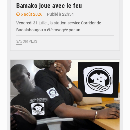
Bamako joue avec le feu
6 août 2026
Publié à 22h54
Vendredi 31 juillet, la station-service Corridor de
Badalabougou a été ravagée par un…
SAVOIR PLUS
© JDM