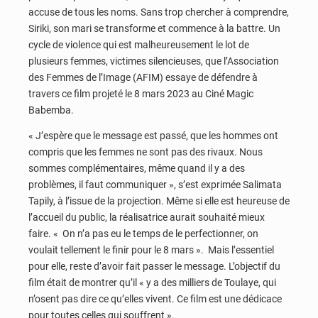
accuse de tous les noms. Sans trop chercher à comprendre,
Siriki, son mari se transforme et commence à la battre. Un
cycle de violence qui est malheureusement le lot de
plusieurs femmes, victimes silencieuses, que l’Association
des Femmes de l’Image (AFIM) essaye de défendre à
travers ce film projeté le 8 mars 2023 au Ciné Magic
Babemba.
« J’espère que le message est passé, que les hommes ont
compris que les femmes ne sont pas des rivaux. Nous
sommes complémentaires, même quand il y a des
problèmes, il faut communiquer », s’est exprimée Salimata
Tapily, à l’issue de la projection. Même si elle est heureuse de
l’accueil du public, la réalisatrice aurait souhaité mieux
faire. « On n’a pas eu le temps de le perfectionner, on
voulait tellement le finir pour le 8 mars ». Mais l’essentiel
pour elle, reste d’avoir fait passer le message. L’objectif du
film était de montrer qu’il « y a des milliers de Toulaye, qui
n’osent pas dire ce qu’elles vivent. Ce film est une dédicace
pour toutes celles qui souffrent ».