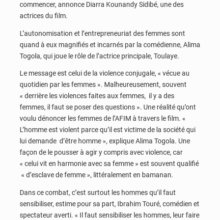
commencer, annonce Diarra Kounandy Sidibé, une des
actrices du film.
L’autonomisation et l’entrepreneuriat des femmes sont
quand à eux magnifiés et incarnés par la comédienne, Alima
Togola, qui joue le rôle de l’actrice principale, Toulaye.
Le message est celui de la violence conjugale, « vécue au
quotidien par les femmes ». Malheureusement, souvent
« derrière les violences faites aux femmes, il y a des
femmes, il faut se poser des questions ». Une réalité qu’ont
voulu dénoncer les femmes de l’AFIM à travers le film. «
L’homme est violent parce qu’il est victime de la société qui
lui demande d’être homme », explique Alima Togola. Une
façon de le pousser à agir y compris avec violence, car
« celui vit en harmonie avec sa femme » est souvent qualifié
« d’esclave de femme », littéralement en bamanan.
Dans ce combat, c’est surtout les hommes qu’il faut
sensibiliser, estime pour sa part, Ibrahim Touré, comédien et
spectateur averti. « Il faut sensibiliser les hommes, leur faire