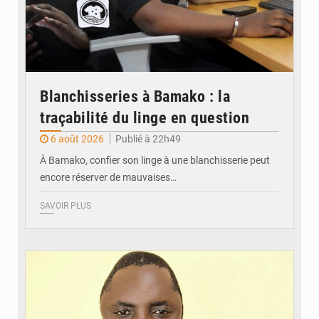
Blanchisseries à Bamako : la
traçabilité du linge en question
6 août 2026
Publié à 22h49
À Bamako, confier son linge à une blanchisserie peut
encore réserver de mauvaises…
SAVOIR PLUS
© Daou