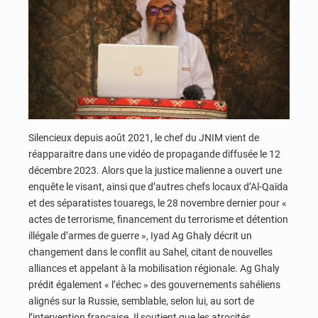
Silencieux depuis août 2021, le chef du JNIM vient de
réapparaitre dans une vidéo de propagande diffusée le 12
décembre 2023. Alors que la justice malienne a ouvert une
enquête le visant, ainsi que d’autres chefs locaux d’Al-Qaïda
et des séparatistes touaregs, le 28 novembre dernier pour «
actes de terrorisme, financement du terrorisme et détention
illégale d’armes de guerre », Iyad Ag Ghaly décrit un
changement dans le conflit au Sahel, citant de nouvelles
alliances et appelant à la mobilisation régionale. Ag Ghaly
prédit également « l’échec » des gouvernements sahéliens
alignés sur la Russie, semblable, selon lui, au sort de
l’intervention française. Il soutient que les atrocités