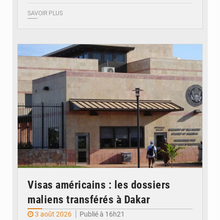
SAVOIR PLUS
© Internet
Visas américains : les dossiers
maliens transférés à Dakar
3 août 2026
Publié à 16h21