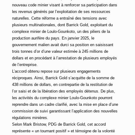
nouveau code minier visant à renforcer sa participation dans
les revenus générés par l’exploitation de ses ressources
naturelles. Cette réforme a entraîné des tensions avec
plusieurs multinationales, dont Barrick Gold, exploitant du
complexe minier de Loulo-Gounkoto, un des piliers de la
production aurifère du pays. En janvier 2025, le
gouvernement malien avait durci sa position en saisissant
trois tonnes d’or d’une valeur estimée à 245 millions de
dollars et en procédant à l’arrestation de plusieurs employés
de l’entreprise.
L’accord obtenu repose sur plusieurs engagements
réciproques. Ainsi, Barrick Gold s’acquitte de la somme de
438 millions de dollars, en contrepartie de la restitution de
l’or saisi et de la libération des employés détenus. De plus,
les activités du complexe minier Loulo-Gounkoto pourront
reprendre dans un cadre clarifié, avec la mise en place d’une
commission de suivi garantissant l’application des nouvelles
régulations minières.
Selon Mark Bristow, PDG de Barrick Gold, cet accord
représente « un tournant positif » et témoigne de la volonté