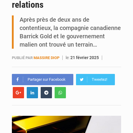
relations
Emploi des jeunes au Mali : des compétences encore difficiles à valoriser
Après près de deux ans de
contentieux, la compagnie canadienne
Barrick Gold et le gouvernement
malien ont trouvé un terrain…
le:
21 février 2025
PUBLIÉ PAR
MASSIRE DIOP
Partager sur Facebook
Tweetez!