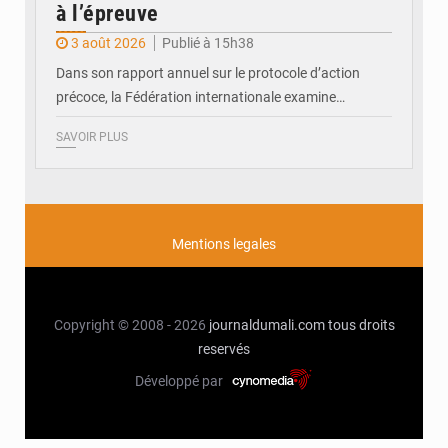
à l’épreuve
3 août 2026
Publié à 15h38
Dans son rapport annuel sur le protocole d’action
précoce, la Fédération internationale examine…
SAVOIR PLUS
Mentions legales
Copyright © 2008 - 2026
journaldumali.com
tous droits
reservés
Développé par