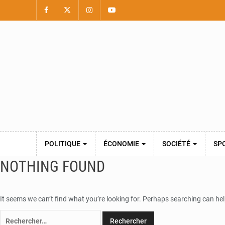
POLITIQUE
ÉCONOMIE
SOCIÉTÉ
SP
NOTHING FOUND
It seems we can’t find what you’re looking for. Perhaps searching can hel
Rechercher :