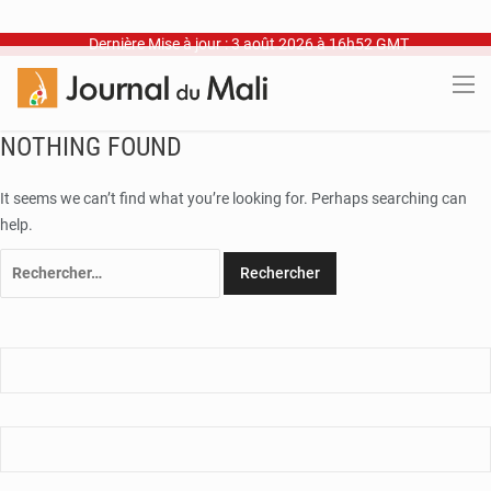
Dernière Mise à jour : 3 août 2026 à 16h52 GMT
NOTHING FOUND
It seems we can’t find what you’re looking for. Perhaps searching can
help.
Rechercher :