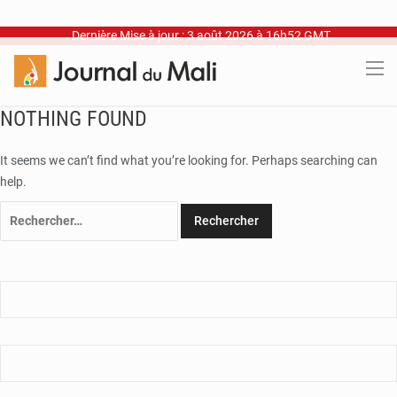
Dernière Mise à jour : 3 août 2026 à 16h52 GMT
NOTHING FOUND
It seems we can’t find what you’re looking for. Perhaps searching can
help.
Rechercher :