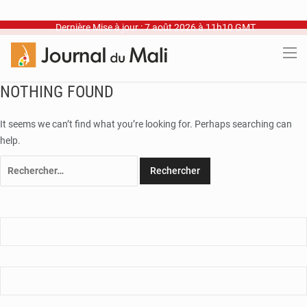
Dernière Mise à jour : 7 août 2026 à 11h10 GMT
NOTHING FOUND
It seems we can’t find what you’re looking for. Perhaps searching can
help.
Rechercher :