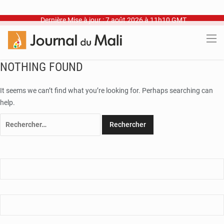
Dernière Mise à jour : 7 août 2026 à 11h10 GMT
NOTHING FOUND
It seems we can’t find what you’re looking for. Perhaps searching can
help.
Rechercher :