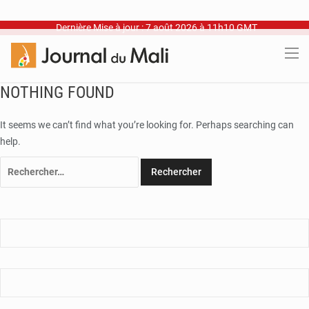
Dernière Mise à jour : 7 août 2026 à 11h10 GMT
NOTHING FOUND
It seems we can’t find what you’re looking for. Perhaps searching can
help.
Rechercher :