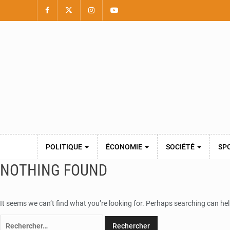
POLITIQUE
ÉCONOMIE
SOCIÉTÉ
SP
NOTHING FOUND
It seems we can’t find what you’re looking for. Perhaps searching can hel
Rechercher :