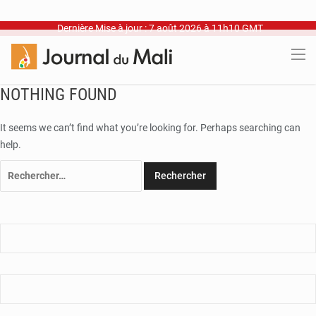
Dernière Mise à jour : 7 août 2026 à 11h10 GMT
NOTHING FOUND
It seems we can’t find what you’re looking for. Perhaps searching can
help.
Rechercher :