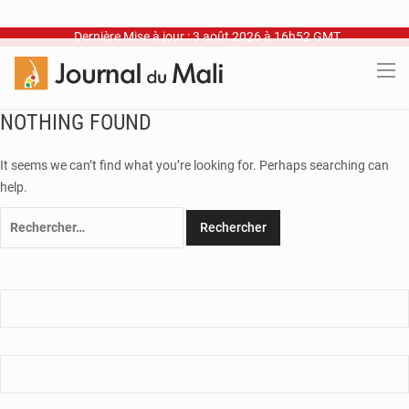
Dernière Mise à jour : 3 août 2026 à 16h52 GMT
NOTHING FOUND
It seems we can’t find what you’re looking for. Perhaps searching can
help.
Rechercher :