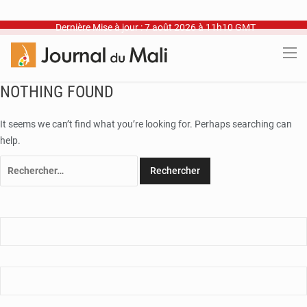
Dernière Mise à jour : 7 août 2026 à 11h10 GMT
NOTHING FOUND
It seems we can’t find what you’re looking for. Perhaps searching can
help.
Rechercher :