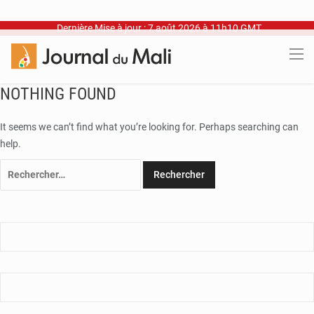
Dernière Mise à jour : 7 août 2026 à 11h10 GMT
NOTHING FOUND
It seems we can’t find what you’re looking for. Perhaps searching can
help.
Rechercher :