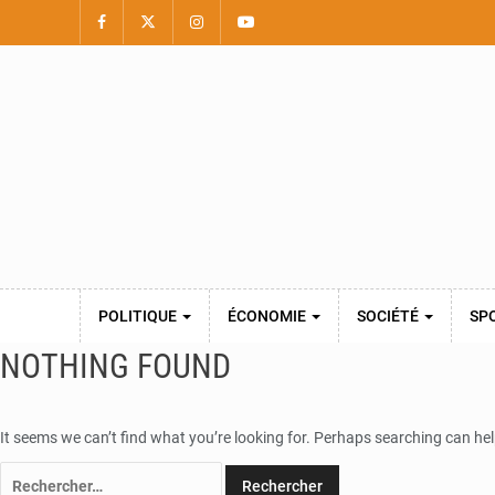
POLITIQUE
ÉCONOMIE
SOCIÉTÉ
SP
NOTHING FOUND
It seems we can’t find what you’re looking for. Perhaps searching can hel
Rechercher :