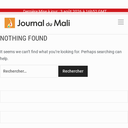
Dernière Mise à jour : 3 août 2026 à 16h52 GMT
NOTHING FOUND
It seems we can’t find what you’re looking for. Perhaps searching can
help.
Rechercher :