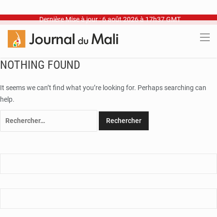
Dernière Mise à jour : 6 août 2026 à 17h37 GMT
NOTHING FOUND
It seems we can’t find what you’re looking for. Perhaps searching can
help.
Rechercher :