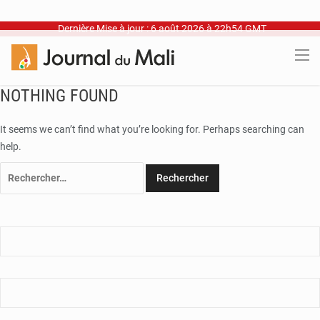
Dernière Mise à jour : 6 août 2026 à 22h54 GMT
NOTHING FOUND
It seems we can’t find what you’re looking for. Perhaps searching can
help.
Rechercher :