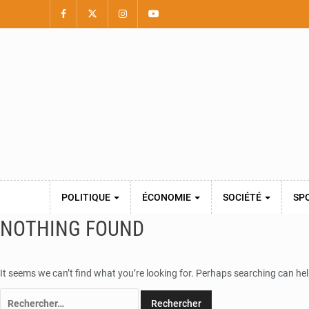
POLITIQUE
ÉCONOMIE
SOCIÉTÉ
SP
NOTHING FOUND
It seems we can’t find what you’re looking for. Perhaps searching can hel
Rechercher :