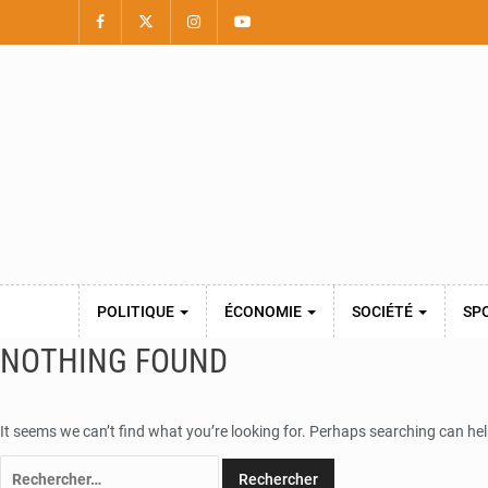
POLITIQUE
ÉCONOMIE
SOCIÉTÉ
SP
NOTHING FOUND
It seems we can’t find what you’re looking for. Perhaps searching can hel
Rechercher :