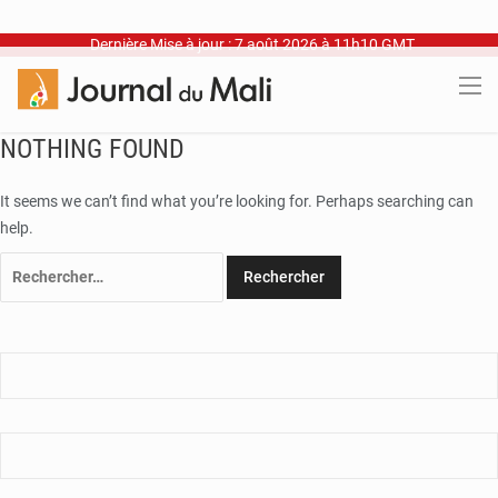
Dernière Mise à jour : 7 août 2026 à 11h10 GMT
NOTHING FOUND
It seems we can’t find what you’re looking for. Perhaps searching can
help.
Rechercher :