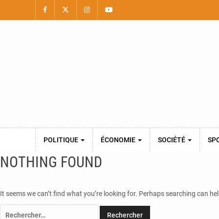
POLITIQUE
ÉCONOMIE
SOCIÉTÉ
SP
NOTHING FOUND
It seems we can’t find what you’re looking for. Perhaps searching can hel
Rechercher :