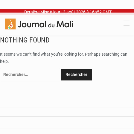
Dernière Mise à jour : 3 août 2026 à 16h52 GMT
NOTHING FOUND
It seems we can’t find what you’re looking for. Perhaps searching can
help.
Rechercher :