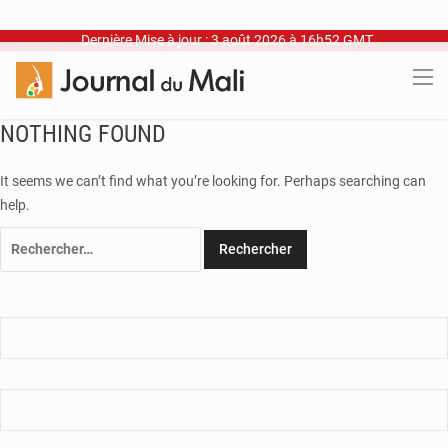
Dernière Mise à jour : 3 août 2026 à 16h52 GMT
NOTHING FOUND
It seems we can’t find what you’re looking for. Perhaps searching can
help.
Rechercher :