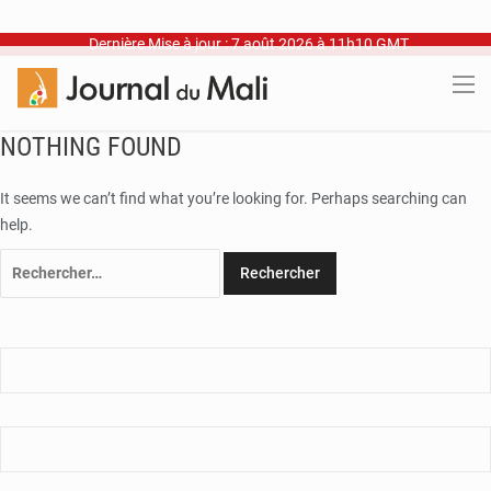
Dernière Mise à jour : 7 août 2026 à 11h10 GMT
NOTHING FOUND
It seems we can’t find what you’re looking for. Perhaps searching can
help.
Rechercher :