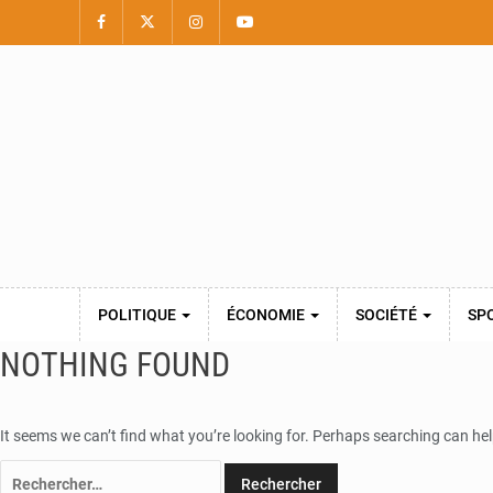
POLITIQUE
ÉCONOMIE
SOCIÉTÉ
SP
NOTHING FOUND
It seems we can’t find what you’re looking for. Perhaps searching can hel
Rechercher :