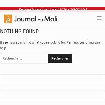
Dernière Mise à jour : 3 août 2026 à 16h52 GMT
NOTHING FOUND
It seems we can’t find what you’re looking for. Perhaps searching can
help.
Rechercher :