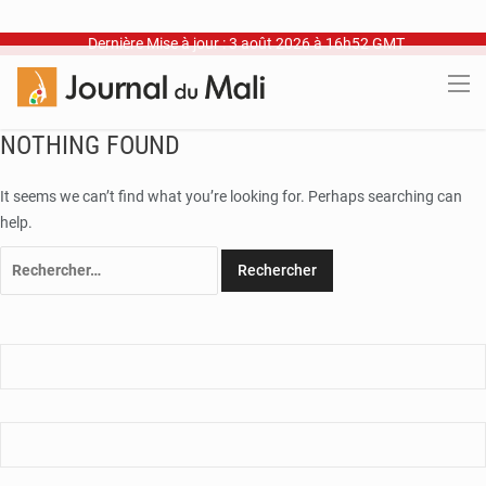
Dernière Mise à jour : 3 août 2026 à 16h52 GMT
NOTHING FOUND
It seems we can’t find what you’re looking for. Perhaps searching can
help.
Rechercher :