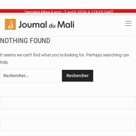
Dernière Mise à jour : 7 août 2026 à 11h10 GMT
NOTHING FOUND
It seems we can’t find what you’re looking for. Perhaps searching can
help.
Rechercher :