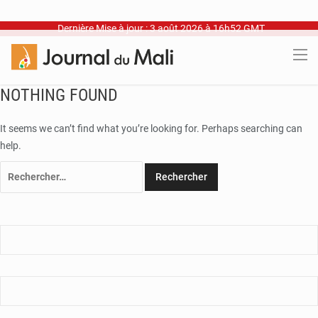
Dernière Mise à jour : 3 août 2026 à 16h52 GMT
NOTHING FOUND
It seems we can’t find what you’re looking for. Perhaps searching can
help.
Rechercher :