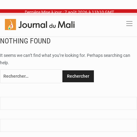
Dernière Mise à jour : 7 août 2026 à 11h10 GMT
NOTHING FOUND
It seems we can’t find what you’re looking for. Perhaps searching can
help.
Rechercher :