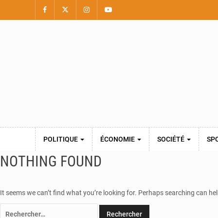
POLITIQUE
ÉCONOMIE
SOCIÉTÉ
SP
NOTHING FOUND
It seems we can’t find what you’re looking for. Perhaps searching can hel
Rechercher :