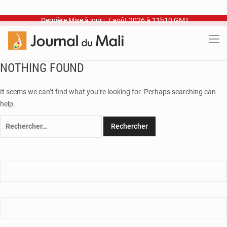
Dernière Mise à jour : 7 août 2026 à 11h10 GMT
NOTHING FOUND
It seems we can’t find what you’re looking for. Perhaps searching can
help.
Rechercher :