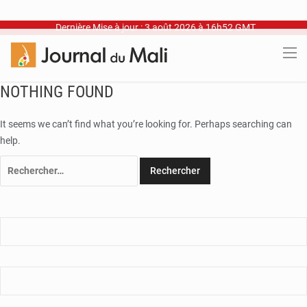
Dernière Mise à jour : 3 août 2026 à 16h52 GMT
NOTHING FOUND
It seems we can’t find what you’re looking for. Perhaps searching can
help.
Rechercher :