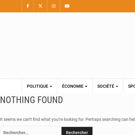
POLITIQUE
ÉCONOMIE
SOCIÉTÉ
SP
NOTHING FOUND
It seems we can’t find what you’re looking for. Perhaps searching can hel
Rechercher :