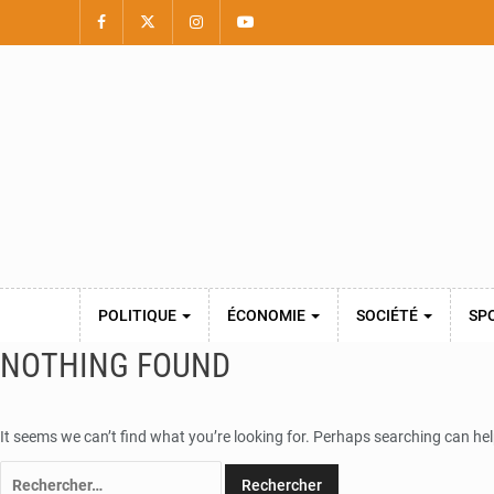
POLITIQUE
ÉCONOMIE
SOCIÉTÉ
SP
NOTHING FOUND
It seems we can’t find what you’re looking for. Perhaps searching can hel
Rechercher :