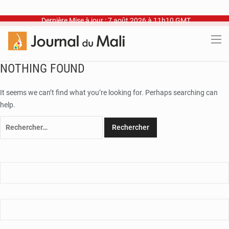
Dernière Mise à jour : 7 août 2026 à 11h10 GMT
NOTHING FOUND
It seems we can’t find what you’re looking for. Perhaps searching can
help.
Rechercher :