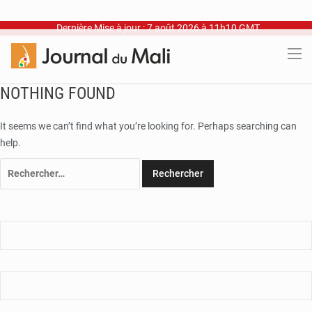
Dernière Mise à jour : 7 août 2026 à 11h10 GMT
NOTHING FOUND
It seems we can’t find what you’re looking for. Perhaps searching can
help.
Rechercher :