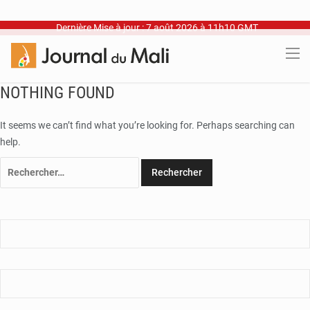
Dernière Mise à jour : 7 août 2026 à 11h10 GMT
NOTHING FOUND
It seems we can’t find what you’re looking for. Perhaps searching can
help.
Rechercher :