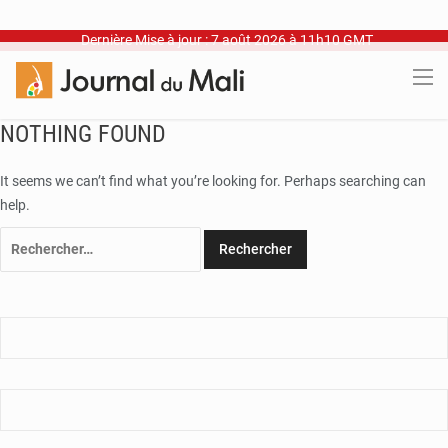
Dernière Mise à jour : 7 août 2026 à 11h10 GMT
NOTHING FOUND
It seems we can’t find what you’re looking for. Perhaps searching can
help.
Rechercher :