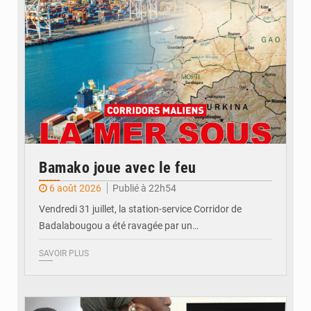
Bamako joue avec le feu
6 août 2026
Publié à 22h54
Vendredi 31 juillet, la station-service Corridor de
Badalabougou a été ravagée par un…
SAVOIR PLUS
© JDM