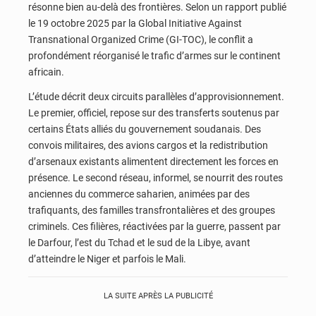
résonne bien au-delà des frontières. Selon un rapport publié
le 19 octobre 2025 par la Global Initiative Against
Transnational Organized Crime (GI-TOC), le conflit a
profondément réorganisé le trafic d’armes sur le continent
africain.
L’étude décrit deux circuits parallèles d’approvisionnement.
Le premier, officiel, repose sur des transferts soutenus par
certains États alliés du gouvernement soudanais. Des
convois militaires, des avions cargos et la redistribution
d’arsenaux existants alimentent directement les forces en
présence. Le second réseau, informel, se nourrit des routes
anciennes du commerce saharien, animées par des
trafiquants, des familles transfrontalières et des groupes
criminels. Ces filières, réactivées par la guerre, passent par
le Darfour, l’est du Tchad et le sud de la Libye, avant
d’atteindre le Niger et parfois le Mali.
LA SUITE APRÈS LA PUBLICITÉ