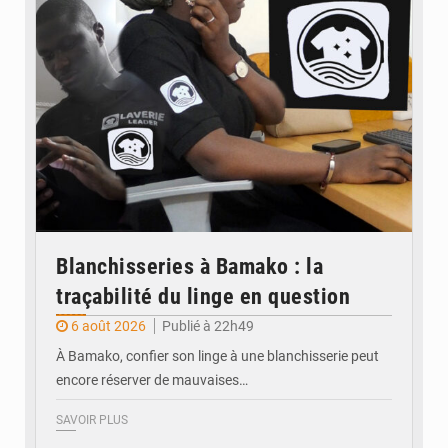
Blanchisseries à Bamako : la
traçabilité du linge en question
6 août 2026
Publié à 22h49
À Bamako, confier son linge à une blanchisserie peut
encore réserver de mauvaises…
SAVOIR PLUS