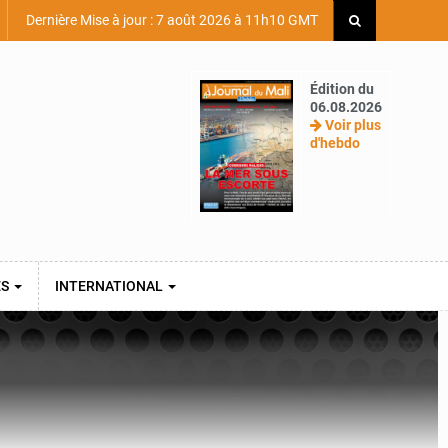
Dernière Mise à jour : 7 août 2026 à 11h10 GMT
Édition du
06.08.2026
Voir plus
d'hebdo
ES
INTERNATIONAL