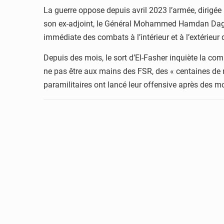
La guerre oppose depuis avril 2023 l’armée, dirigé
son ex-adjoint, le Général Mohammed Hamdan Daglo,
immédiate des combats à l’intérieur et à l’extérieu
Depuis des mois, le sort d’El-Fasher inquiète la co
ne pas être aux mains des FSR, des « centaines de m
paramilitaires ont lancé leur offensive après des mo