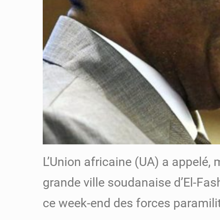
L’Union africaine (UA) a appelé,
grande ville soudanaise d’El-Fas
ce week-end des forces paramilit