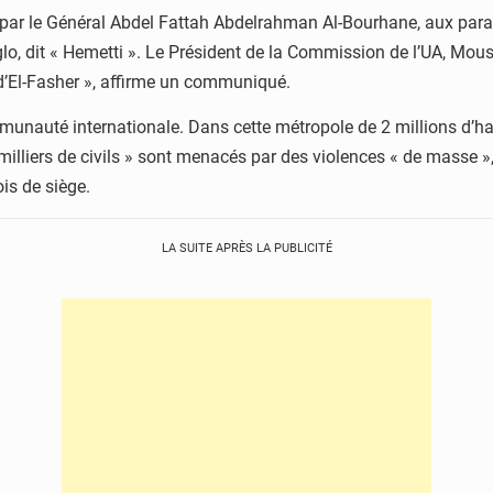
e par le Général Abdel Fattah Abdelrahman Al-Bourhane, aux para
 dit « Hemetti ». Le Président de la Commission de l’UA, Mou
r d’El-Fasher », affirme un communiqué.
mmunauté internationale. Dans cette métropole de 2 millions d’ha
illiers de civils » sont menacés par des violences « de masse »,
is de siège.
LA SUITE APRÈS LA PUBLICITÉ