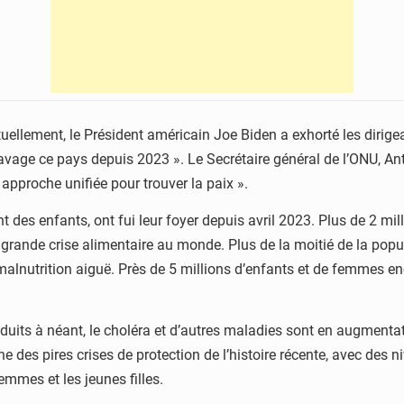
uellement, le Président américain Joe Biden a exhorté les dirige
ravage ce pays depuis 2023 ». Le Secrétaire général de l’ONU, An
approche unifiée pour trouver la paix ».
t des enfants, ont fui leur foyer depuis avril 2023. Plus de 2 m
rande crise alimentaire au monde. Plus de la moitié de la popul
alnutrition aiguë. Près de 5 millions d’enfants et de femmes enc
éduits à néant, le choléra et d’autres maladies sont en augmentat
e des pires crises de protection de l’histoire récente, avec des 
 femmes et les jeunes filles.