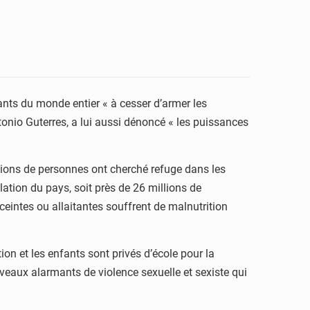
ants du monde entier « à cesser d’armer les
tonio Guterres, a lui aussi dénoncé « les puissances
illions de personnes ont cherché refuge dans les
ation du pays, soit près de 26 millions de
eintes ou allaitantes souffrent de malnutrition
ion et les enfants sont privés d’école pour la
niveaux alarmants de violence sexuelle et sexiste qui