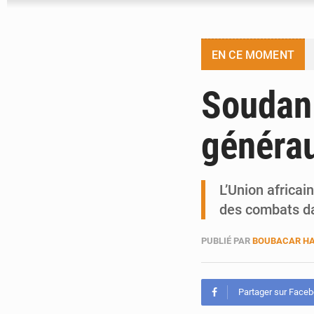
EN CE MOMENT
Soudan 
généra
L’Union africai
des combats da
PUBLIÉ PAR
BOUBACAR HA
Partager sur Face