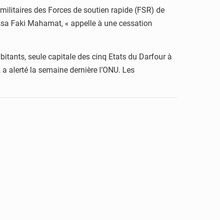
militaires des Forces de soutien rapide (FSR) de
ssa Faki Mahamat, « appelle à une cessation
bitants, seule capitale des cinq Etats du Darfour à
 a alerté la semaine dernière l’ONU. Les