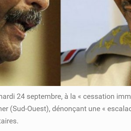
 mardi 24 septembre, à la « cessation im
her (Sud-Ouest), dénonçant une « escalad
aires.