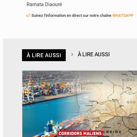
Ramata Diaouré
Suivez l'information en direct sur notre chaîne
WHATSAPP
À LIRE AUSSI
À LIRE AUSSI
© JDM