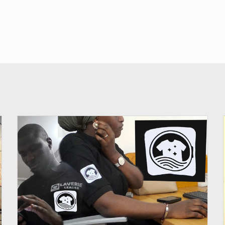
© JDM