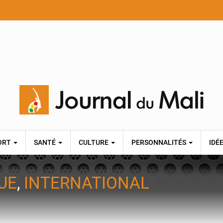
ORT
SANTÉ
CULTURE
PERSONNALITÉS
IDÉ
UE
,
INTERNATIONAL