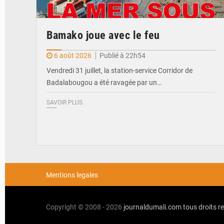
Bamako joue avec le feu
6 août 2026
Publié à 22h54
Vendredi 31 juillet, la station-service Corridor de
Badalabougou a été ravagée par un…
SAVOIR PLUS
Mentions legales
Copyright © 2008 - 2026
journaldumali.com
tous droits r