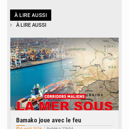
À LIRE AUSSI
À LIRE AUSSI
© JDM
Bamako joue avec le feu
6 août 2026
Publié à 22h54