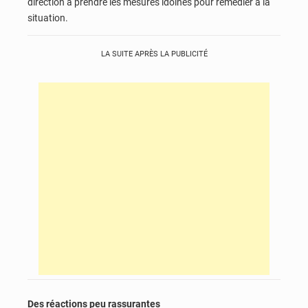
direction à prendre les mesures idoines pour remédier à la
situation.
LA SUITE APRÈS LA PUBLICITÉ
Des réactions peu rassurantes