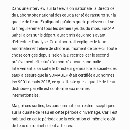
Dans une interview sur la télévision nationale, la Directrice
du Laboratoire national des eaux a tenté de rassurer sur la
qualité de l’eau. Expliquant qu’alors que le prélèvement se
fait régulièrement tous les derniers jeudis du mois, EuCAP
Sahel, alors sur le départ, aurait mis deux mois avant
d’effectuer l’analyse. Ce qui pourrait expliquer le taux
anormalement élevé de chlore au moment de celle-ci. Toute
chose corrigée depuis, selon la Directrice, car le second
prélèvement effectué n’a montré aucune anomalie.
Intervenant à sa suite, le Directeur général de la société des
eaux a assuré que la SOMAGEP était certifiée aux normes
Iso 9001 depuis 2015, ce qui atteste que la qualité de l’eau
distribuée par elle est conforme aux normes
internationales.
Malgré ces sorties, les consommateurs restent sceptiques
sur la qualité de l’eau en cette période d’hivernage. Car il est
habituel en cette période que la coloration et même le goût
de l’eau du robinet soient affectés.