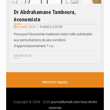
Dr Abdrahamane Tamboura,
économiste
6 août 2026
Publié à 22h38
Pourquoi l’économie malienne reste-t-elle vulnérable
aux perturbations de ses corridors
d’approvisionnement ? Le…
SAVOIR PLUS
Mentions legales
Copyright © 2008 - 2026
journaldumali.com
tous droits
reservés