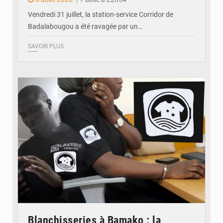
Vendredi 31 juillet, la station-service Corridor de
Badalabougou a été ravagée par un…
SAVOIR PLUS
© JDM
Blanchisseries à Bamako : la