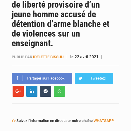
de liberté provisoire d’un
AfroBasket U18 : Le Mali défend sa double couronne à Abidjan
jeune homme accusé de
détention d’arme blanche et
de violences sur un
enseignant.
le:
22 avril 2021
PUBLIÉ PAR
IDELETTE BISSUU
Partager sur Facebook
Tweetez!
Suivez l'information en direct sur notre chaîne
WHATSAPP