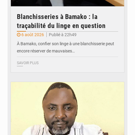
Blanchisseries à Bamako : la
traçabilité du linge en question
6 août 2026
Publié à 22h49
À Bamako, confier son linge à une blanchisserie peut
encore réserver de mauvaises…
SAVOIR PLUS
© Daou