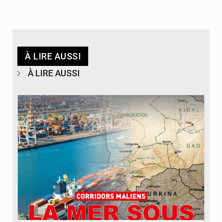
À LIRE AUSSI
À LIRE AUSSI
© JDM