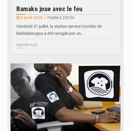
Bamako joue avec le feu
6 août 2026
Publié à 22h54
Vendredi 31 juillet, la station-service Corridor de
Badalabougou a été ravagée par un…
SAVOIR PLUS
© JDM