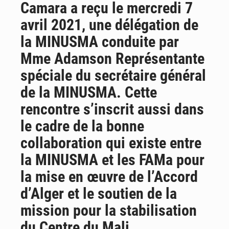
Camara a reçu le mercredi 7
AfroBasket U18 : Le Mali défend sa double couronne à Abidjan
avril 2021, une délégation de
la MINUSMA conduite par
Mme Adamson Représentante
spéciale du secrétaire général
de la MINUSMA. Cette
rencontre s’inscrit aussi dans
le cadre de la bonne
collaboration qui existe entre
la MINUSMA et les FAMa pour
la mise en œuvre de l’Accord
d’Alger et le soutien de la
mission pour la stabilisation
du Centre du Mali.