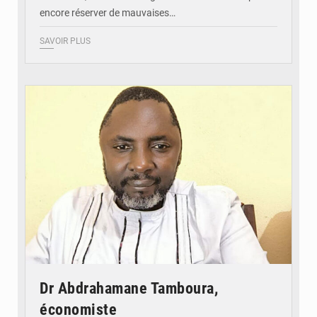
encore réserver de mauvaises…
SAVOIR PLUS
© Daou
Dr Abdrahamane Tamboura,
économiste