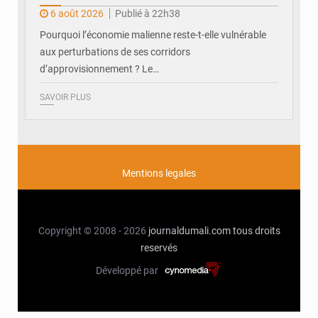
6 août 2026
Publié à 22h38
Pourquoi l’économie malienne reste-t-elle vulnérable
aux perturbations de ses corridors
d’approvisionnement ? Le…
SAVOIR PLUS
Mentions legales
Copyright © 2008 - 2026
journaldumali.com
tous droits
reservés
Développé par