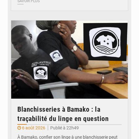
SAVOIR PLUS
© JDM
Blanchisseries à Bamako : la
traçabilité du linge en question
6 août 2026
Publié à 22h49
À Bamako, confier son linge à une blanchisserie peut