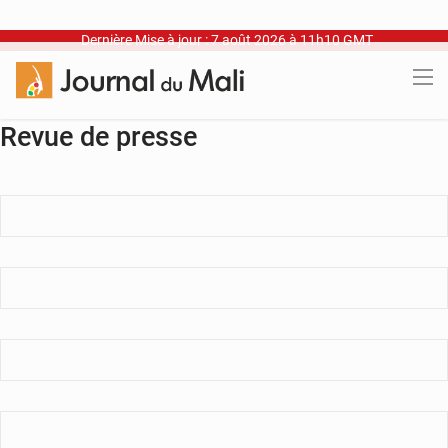
Dernière Mise à jour : 7 août 2026 à 11h10 GMT
Revue de presse