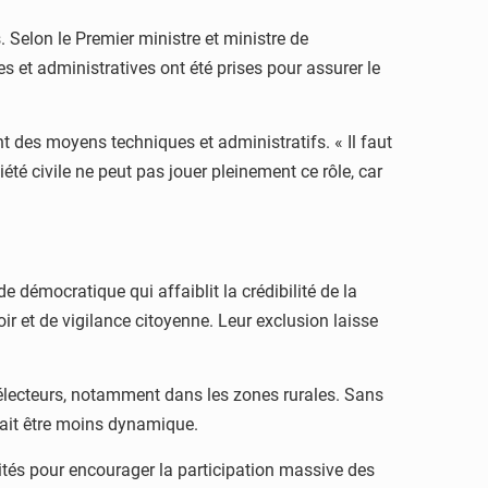
 Selon le Premier ministre et ministre de
es et administratives ont été prises pour assurer le
t des moyens techniques et administratifs. « Il faut
iété civile ne peut pas jouer pleinement ce rôle, car
 démocratique qui affaiblit la crédibilité de la
ir et de vigilance citoyenne. Leur exclusion laisse
 électeurs, notamment dans les zones rurales. Sans
urrait être moins dynamique.
lités pour encourager la participation massive des