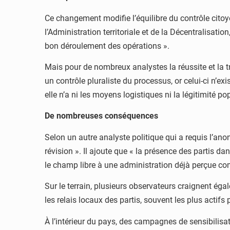
Ce changement modifie l’équilibre du contrôle citoy
l’Administration territoriale et de la Décentralisati
bon déroulement des opérations ».
Mais pour de nombreux analystes la réussite et la t
un contrôle pluraliste du processus, or celui-ci n’ex
elle n’a ni les moyens logistiques ni la légitimité pop
De nombreuses conséquences
Selon un autre analyste politique qui a requis l’ano
révision ». Il ajoute que « la présence des partis d
le champ libre à une administration déjà perçue c
Sur le terrain, plusieurs observateurs craignent é
les relais locaux des partis, souvent les plus actifs
À l’intérieur du pays, des campagnes de sensibilisa