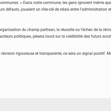
es communes. « Dans notre commune, les gens ignorent même que
rs défauts, jouaient un rôle-clé de relais entre l’administration et
ganisation du champ partisan, la réussite ou l’échec de la révisi
acteurs politiques, pèsera lourd sur la crédibilité des futurs scr
 révision rigoureuse et transparente, ce sera un signal positif. M