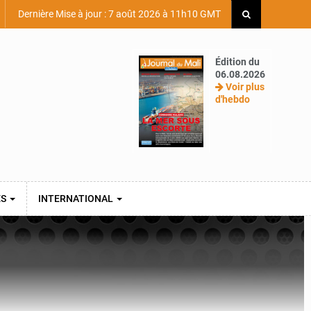
Dernière Mise à jour : 7 août 2026 à 11h10 GMT
Édition du
06.08.2026
Voir plus
d'hebdo
ES
INTERNATIONAL