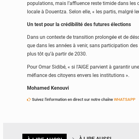
populations, mais l’affluence reste timide dans l
locale à Douentza. Selon elle, « les partis, malgré leu
Un test pour la crédibilité des futures élections
Dans un contexte de transition prolongée et de désor
que dans les années à venir, sans participation des 
plus tôt qu’à partir de 2030.
Pour Omar Sidibé, « si l’AIGE parvient à garantir une
méfiance des citoyens envers les institutions ».
Mohamed Kenouvi
Suivez l'information en direct sur notre chaîne
WHATSAPP
À LIRE AUSSI