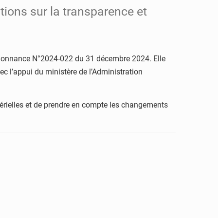
tions sur la transparence et
l’Ordonnance N°2024-022 du 31 décembre 2024. Elle
vec l’appui du ministère de l’Administration
atérielles et de prendre en compte les changements