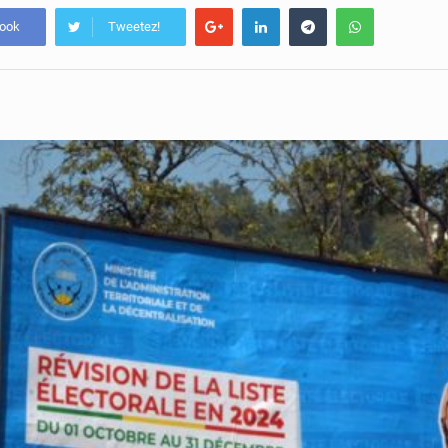
book
Tweetez!