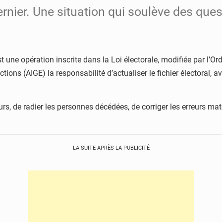
rnier. Une situation qui soulève des ques
est une opération inscrite dans la Loi électorale, modifiée par 
tions (AIGE) la responsabilité d’actualiser le fichier électoral, a
eurs, de radier les personnes décédées, de corriger les erreurs m
LA SUITE APRÈS LA PUBLICITÉ