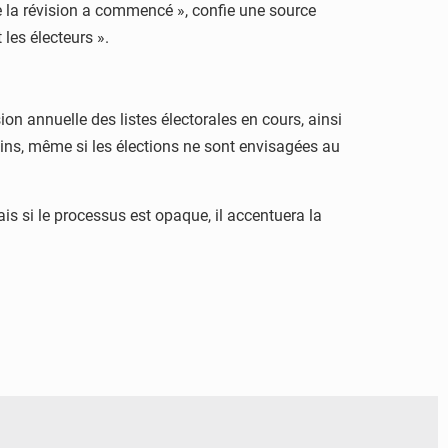
 la révision a commencé », confie une source
 les électeurs ».
on annuelle des listes électorales en cours, ainsi
utins, même si les élections ne sont envisagées au
ais si le processus est opaque, il accentuera la