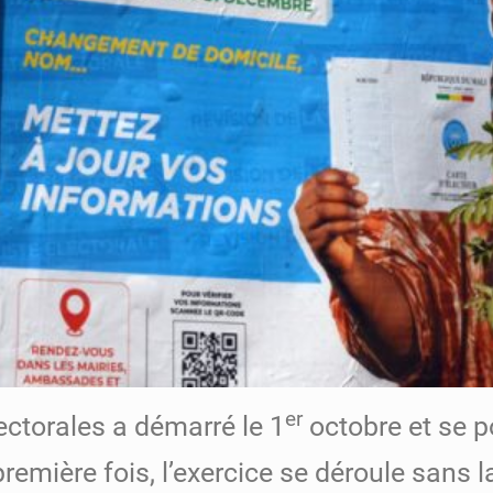
er
lectorales a démarré le 1
octobre et se 
remière fois, l’exercice se déroule sans l