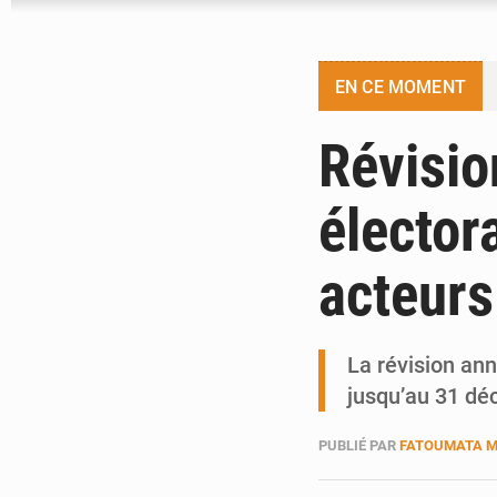
EN CE MOMENT
Révisio
élector
acteurs
La révision ann
jusqu’au 31 dé
PUBLIÉ PAR
FATOUMATA 