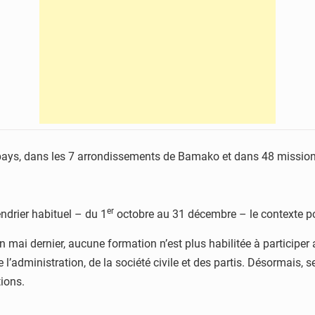
ays, dans les 7 arrondissements de Bamako et dans 48 missions 
er
endrier habituel – du 1
octobre au 31 décembre – le contexte pol
 en mai dernier, aucune formation n’est plus habilitée à participe
 l’administration, de la société civile et des partis. Désormais, 
tions.