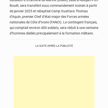
Bataillon d’Infanterie de Marine (BIMA), basé à Abidjan-Port
Bouët, sera transféré sous commandement ivoirien à partir
de janvier 2025 et rebaptisé Camp Ouattara Thomas
d’Aquin, premier Chef d’état-major des Forces armées
nationales de Côte d’Ivoire (FANCI). Le contingent français,
qui comptait environ 400 soldats, sera réduit à une centaine
d’hommes dédiés principalement à la formation militaire.
LA SUITE APRÈS LA PUBLICITÉ