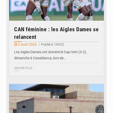
CAN féminine : les Aigles Dames se
relancent
3 août 2026
Publié à 16h52
Les Aigles Dames ont dominé le Cap-Vert (3-2),
dimanche à Casablanca, lors de…
SAVOIR PLUS
© Internet