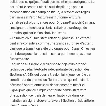
politiques, ce qui justifierait son maintien », souligne-t-il. Le
portefeuille servirait ainsi d’outil de pilotage pour la
recomposition du champ politique, la refonte des règles
partisanes et l’architecture institutionnelle future.
L’analyse est plus nuancée pour Dr Jean-François Camara,
enseignant-chercheur à l’Université Kurukanfouga de
Bamako, qui parle d’un choix inattendu.
« Le maintien du ministère relatif au processus électoral
peut être considéré comme une grande surprise, d’autant
plus que la transition a été prolongée pour 5 ans. On est en
droit de se poser la question sur sa pertinence », avance
l’universitaire.
Il souligne aussi que le Mali dispose déjà d’un organe
technique dédié, l’Autorité indépendante de gestion des
élections (AIGE), qui pourrait, selon lui, « jouer ce rôle de
conciliateur du processus électoral », ce qui relativise la
nécessité opérationnelle du département ministériel.
Signal politique ou simple continuité administrative ?
Une question centrale demeure : faut-il voir dans ce
maintien un signal d’ouverture vers l’élection présidentielle
plus tôt que prévu ?