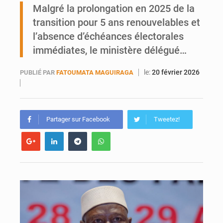
Malgré la prolongation en 2025 de la
Blanchisseries à Bamako : la traçabilité du linge en question
transition pour 5 ans renouvelables et
l’absence d’échéances électorales
immédiates, le ministère délégué…
le:
20 février 2026
PUBLIÉ PAR
FATOUMATA MAGUIRAGA
Partager sur Facebook
Tweetez!