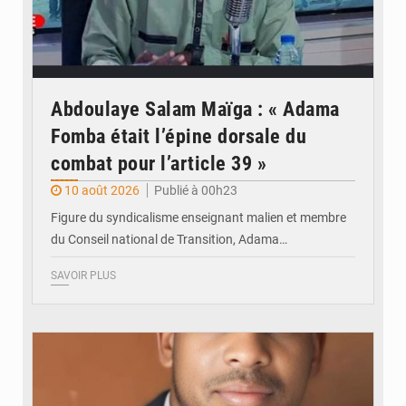
Abdoulaye Salam Maïga : « Adama
Fomba était l’épine dorsale du
combat pour l’article 39 »
10 août 2026
Publié à 00h23
Figure du syndicalisme enseignant malien et membre
du Conseil national de Transition, Adama…
SAVOIR PLUS
© JDM