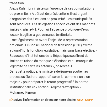
transition.
Alexis Kalambry insiste sur l’urgence de ces consultations
de proximité. « À défaut de présidentielle, il est urgent
d’organiser des élections de proximité. Les municipalités
sont bloquées. Les délégations spéciales ont des mandats
limités », alerte-t-il. Pour lui, l’absence prolongée d’élus
locaux fragilise la gouvernance territoriale.
Il met également en avant l’enjeu de la représentation
nationale. Le Conseil national de transition (CNT) exerce
aujourd’hui la fonction législative, mais sans base élective. «
Beaucoup d’institutions de la République souffrent de
limites en raison du manque d’élections et du manque de
légitimité de certains acteurs », observe-t-il.
Dans cette optique, le ministère délégué en soutien au
processus électoral apparaît selon lui comme « un pion
majeur » pour préparer le retour progressif à la norme
institutionnelle et « sortir du régime d’exception ».
Mohamed Kenouvi
Suivez l'information en direct sur notre chaîne
WHATSAPP